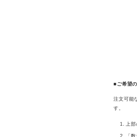
■ご希望
注文可能
す。
上部
「数