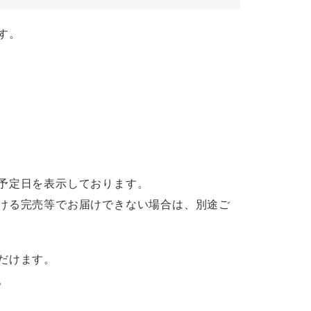
す。
予定日を表示しております。
ける完売等でお届けできない場合は、別途ご
だけます。
。