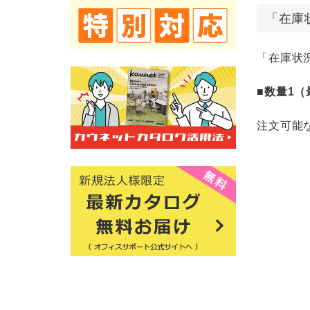
「在庫
「在庫状
■数量1
注文可能