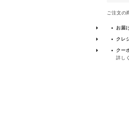
ご注文の
お届
クレ
クー
詳し