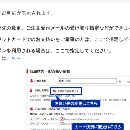
商品明細が表示されます。
け先の変更、ご注文受付メールの受け取り指定などができま
ジットカードでのお支払いをご希望の方は、ここで指定して
ポンを利用される場合は、ここで指定してください。
くは
こちら