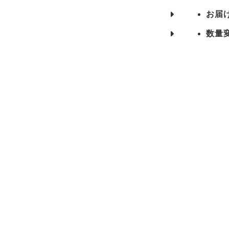
お届
数量