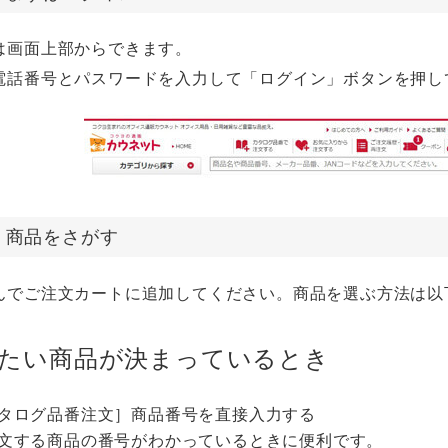
は画面上部からできます。
電話番号とパスワードを入力して「ログイン」ボタンを押し
2：商品をさがす
んでご注文カートに追加してください。商品を選ぶ方法は以
いたい商品が決まっているとき
タログ品番注文］商品番号を直接入力する
文する商品の番号がわかっているときに便利です。