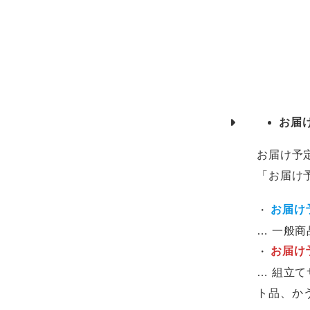
お届
お届け予
「お届け
・
お届け
… 一般
・
お届け
… 組立
ト品、か