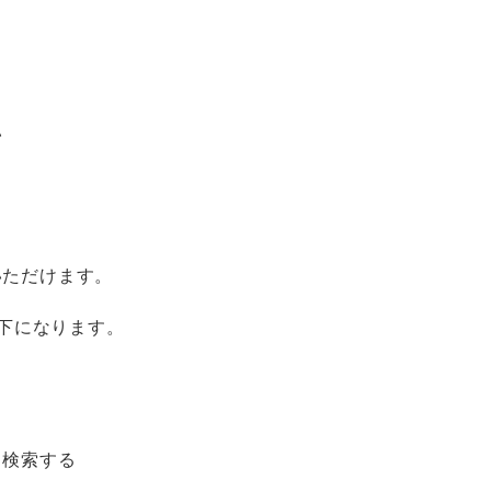
い
いただけます。
下になります。
ら検索する