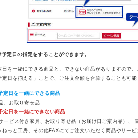
け予定日の指定をすることができます。
定日を一緒にできる商品と、できない商品がありますので、
予定日を揃える」ことで、ご注文金額を合算することも可能
予定日を一緒にできる商品
商品、お取り寄せ品
予定日を一緒にできない商品
てサービス付き家具、お取り寄せ品（お届け日ご案内品）、 直
うねっと工房、その他FAXにてご注文いただく商品やサービ