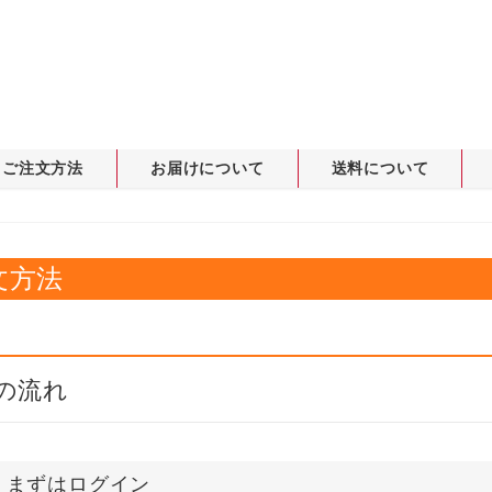
ご注文方法
お届けについて
送料について
文方法
の流れ
1：まずはログイン